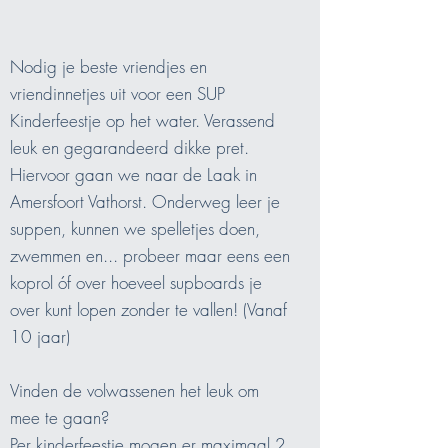
Nodig je beste vriendjes en
vriendinnetjes uit voor een SUP
Kinderfeestje op het water. Verassend
leuk en gegarandeerd dikke pret.
Hiervoor gaan we naar
de Laak in
Amersfoort Vathorst. Onderweg leer je
suppen, kunnen we spelletjes doen,
zwemmen en... probeer maar eens een
koprol óf over hoeveel supboards je
over kunt lopen zonder te vallen! (Vanaf
10 jaar)
Vinden de volwassenen het leuk om
mee te gaan?
Per kinderfeestje mogen er maximaal 2